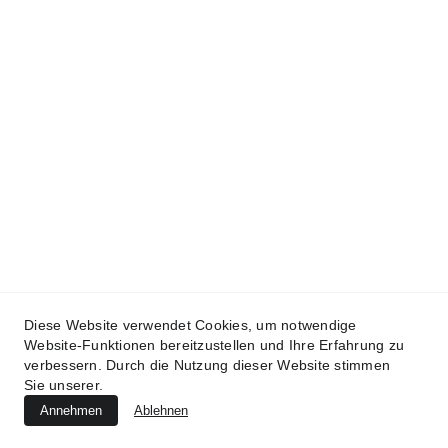
Diese Website verwendet Cookies, um notwendige
© 2025 Ismeta Dreier-Mizic - 
Impressum
 - 
Kontakt
Website-Funktionen bereitzustellen und Ihre Erfahrung zu
verbessern. Durch die Nutzung dieser Website stimmen
Sie unserer.
Annehmen
Ablehnen